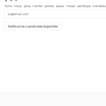
borla
mesa
pesa
mantel
pesitas
pesas
mesas
penelope
manteles