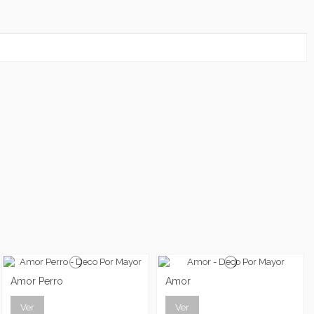
Amor Perro
Amor
Ver
Ver