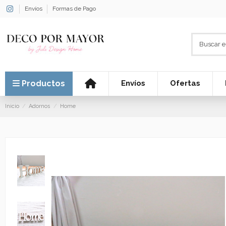
Envíos
Formas de Pago
Productos
Envíos
Ofertas
Inicio
Adornos
Home