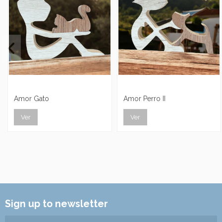
Amor Gato
Amor Perro II
Ver
Ver
Sign up to newsletter