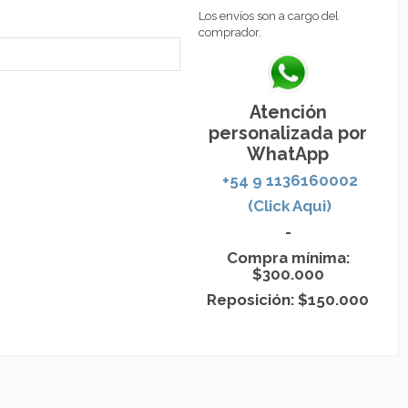
Los envíos son a cargo del
comprador.
Atención
personalizada por
WhatApp
+54 9 1136160002
(Click Aqui)
-
Compra mínima:
$300.000
Reposición: $150.000