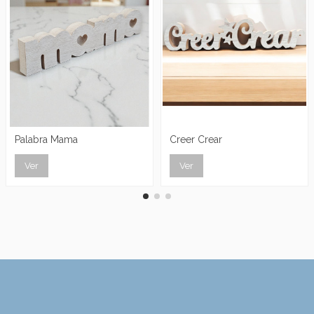
Palabra Mama
Creer Crear
Ver
Ver