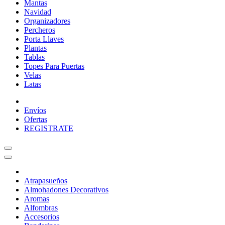
Mantas
Navidad
Organizadores
Percheros
Porta Llaves
Plantas
Tablas
Topes Para Puertas
Velas
Latas
Envíos
Ofertas
REGISTRATE
Atrapasueños
Almohadones Decorativos
Aromas
Alfombras
Accesorios