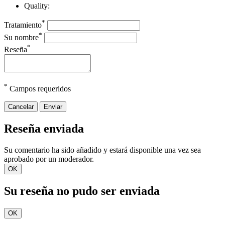
Quality:
*
Tratamiento
*
Su nombre
*
Reseña
*
Campos requeridos
Cancelar
Enviar
Reseña enviada
Su comentario ha sido añadido y estará disponible una vez sea
aprobado por un moderador.
OK
Su reseña no pudo ser enviada
OK