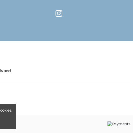
 Home)
cookies.