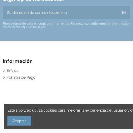
Puede darse de baja en cualquier momento. Para ello, consulte nuestra información
de contacto en el aviso legal.
Información
Envíos
Formas de Pago
Este sitio web utiliza cookies para mejorar la experiencia del usuario y
Aceptar