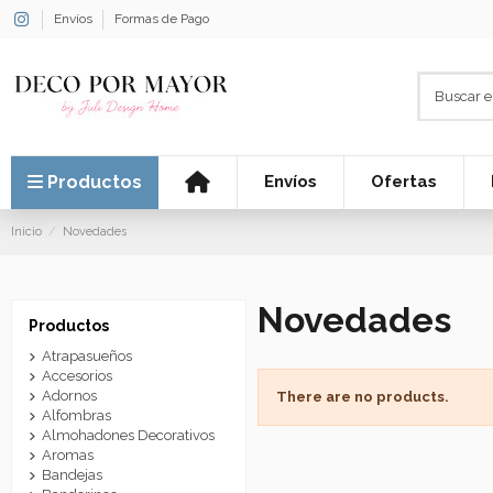
Envíos
Formas de Pago
Productos
Envíos
Ofertas
Inicio
Novedades
Novedades
Productos
Atrapasueños
Accesorios
Adornos
There are no products.
Alfombras
Almohadones Decorativos
Aromas
Bandejas