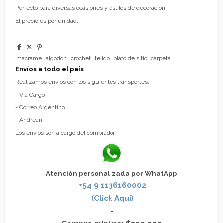
Perfecto para diversas ocasiones y estilos de decoración
El precio es por unidad.
macrame
algodón
crochet
tejido
plato de sitio
carpeta
Envíos a todo el país
Realizamos envíos con los siguientes transportes:
- Vía Cargo
- Correo Argentino
- Andreani
Los envíos son a cargo del comprador.
Atención personalizada por WhatApp
+54 9 1136160002
(Click Aqui)
-