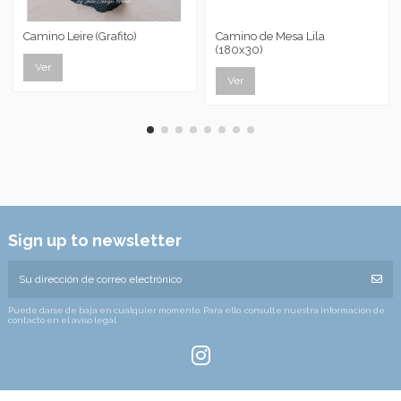
Camino Leire (Grafito)
Camino de Mesa Lila
(180x30)
Ver
Ver
Sign up to newsletter
Puede darse de baja en cualquier momento. Para ello, consulte nuestra información de
contacto en el aviso legal.