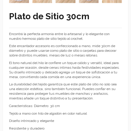
Plato de Sitio 30cm
Encontrá la perfecta armonía entre lo artesanal y lo elegante con
nuestro hermoso plato de sitio tejido al crochet.
Este encantador accesorio es confeccionado a mano, mide 30cm de
diámetro y puede usarse como plato de sitio o carpetas para decorar
sobre distintos muebles, mesas de luz o mesas ratonas.
El tono natural del hilo le confiere un toque cálido y versátil, ideal para
cualquier ocasión, desde cenas íntimas hasta festividades especiales.
Su diseño intrincado y delicado agrega un toque de sofisticación a tu
mesa, convirtiendo cada comida en una experiencia única.
La durabilidad del tejido garantiza que este plato de sitio no solo sea
una elección estética, sino también funcional. Puedes confiar en su
resistencia para proteger tus muebles de manchas y arañazos,
mientras añade un toque distintivo a tu presentación.
Características: Diámetro: 30 cm
Tejido a mano con hilo de algodón en color natural
Diseño intrincado y elegante
Resistente y duradero