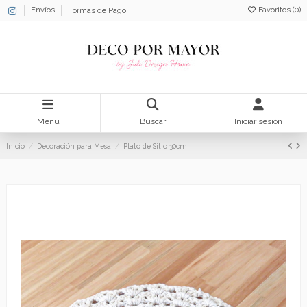
Favoritos (
0
)
Envíos
Formas de Pago
Menu
Buscar
Iniciar sesión
Inicio
Decoración para Mesa
Plato de Sitio 30cm