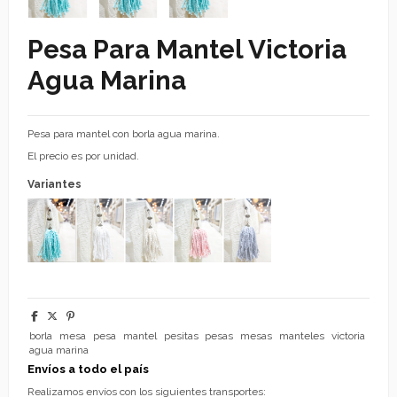
Pesa Para Mantel Victoria
Agua Marina
Pesa para mantel con borla agua marina.
El precio es por unidad.
Variantes
borla
mesa
pesa
mantel
pesitas
pesas
mesas
manteles
victoria
agua marina
Envíos a todo el país
Realizamos envíos con los siguientes transportes: