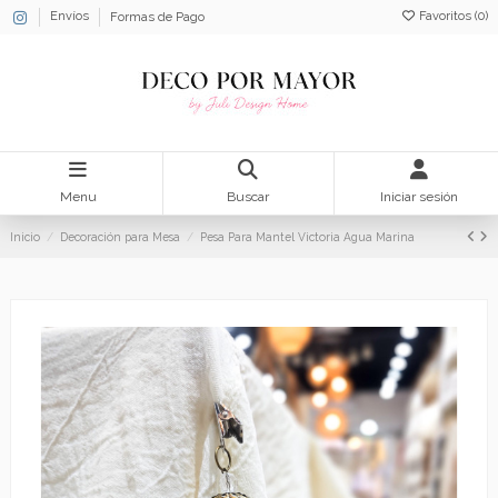
Favoritos (
0
)
Envíos
Formas de Pago
Menu
Buscar
Iniciar sesión
Inicio
Decoración para Mesa
Pesa Para Mantel Victoria Agua Marina